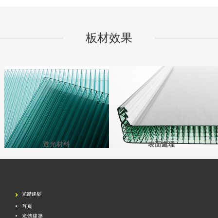
板材效果
透光材料
表面處理
光體建築
首頁
光體建築