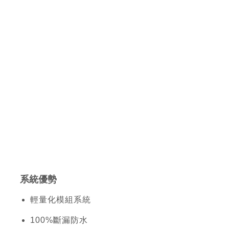
系統優勢
輕量化模組系統
100%斷漏防水