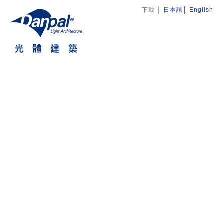
下載
│
日本語
│
English