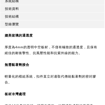
系統結構
技術資料
技術結構
型錄瀏覽
媲美玻璃的通透度
厚度為4mm的透明中空板材，不僅有極致的通透度，且保有
絕佳的耐衝擊性、抗風壓性能和抗紫外線的能力。
無需黏著劑接合
輕量化的模組系統，扣件直立封邊取代傳統黏著劑的密封膠
合。
板材冷灣處理