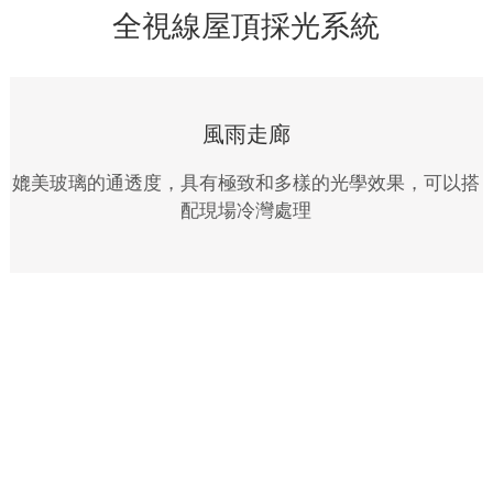
全視線屋頂採光系統
風雨走廊
媲美玻璃的通透度，具有極致和多樣的光學效果，可以搭
配現場冷灣處理