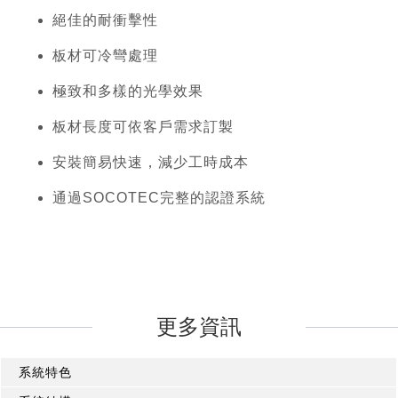
絕佳的耐衝擊性
板材可冷彎處理
極致和多樣的光學效果
板材長度可依客戶需求訂製
安裝簡易快速，減少工時成本
通過SOCOTEC完整的認證系統
更多資訊
系統特色