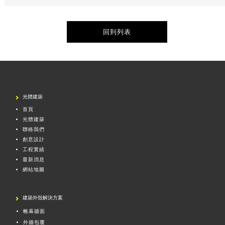
回到列表
光體建築
首頁
光體建築
聯絡我們
創意設計
工程實績
最新消息
網站地圖
建築外殼解決方案
帷幕牆面
外牆包覆