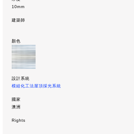
10mm
建築師
顏色
設計系統
模組化工法屋頂採光系統
國家
澳洲
Rights