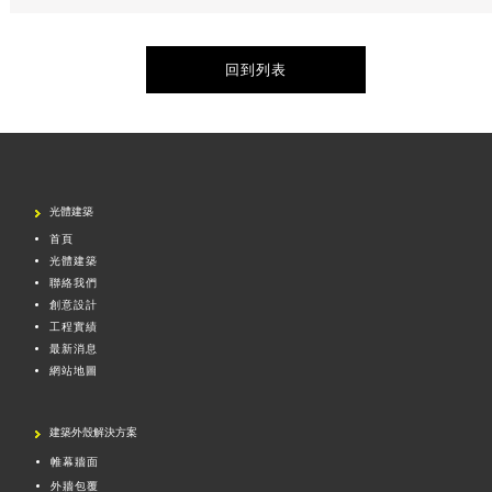
回到列表
光體建築
首頁
光體建築
聯絡我們
創意設計
工程實績
最新消息
網站地圖
建築外殼解決方案
帷幕牆面
外牆包覆