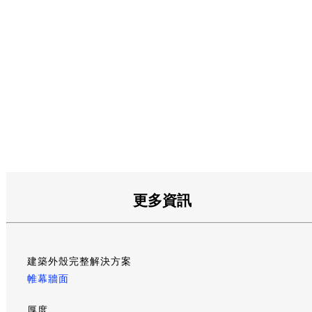
更多資訊
建築外殼完整解決方案
帷幕牆面
厚度