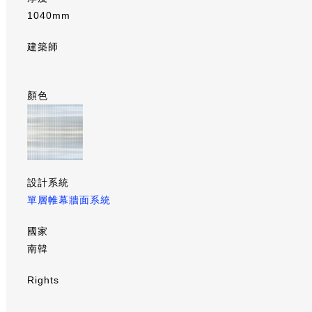
1040mm
建築師
顏色
設計系統
單層帷幕牆面系統
國家
南韓
Rights