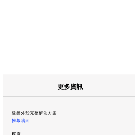
更多資訊
建築外殼完整解決方案
帷幕牆面
厚度