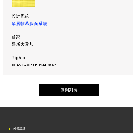
設計系統
單層帷幕牆面系統
國家
哥斯大黎加
Rights
© Avi Aviran Neuman
回到列表
光體建築