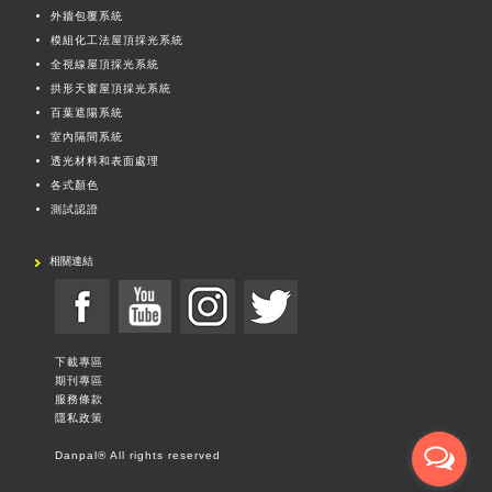
外牆包覆系統
模組化工法屋頂採光系統
全視線屋頂採光系統
拱形天窗屋頂採光系統
百葉遮陽系統
室內隔間系統
透光材料和表面處理
各式顏色
測試認證
相關連結
下載專區
期刊專區
服務條款
隱私政策
Danpal® All rights reserved