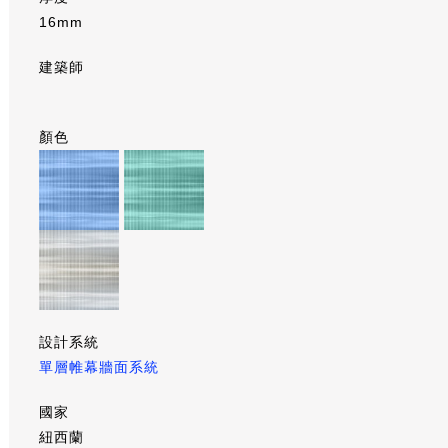
16mm
建築師
顏色
設計系統
單層帷幕牆面系統
國家
紐西蘭