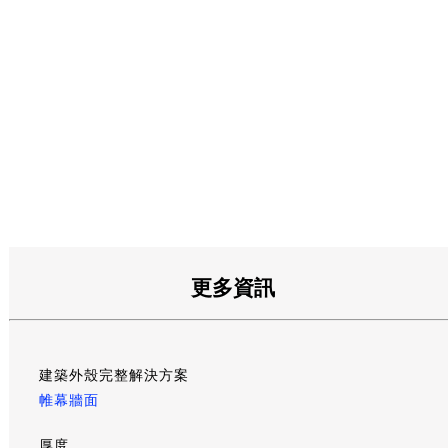
更多資訊
建築外殼完整解決方案
帷幕牆面
厚度