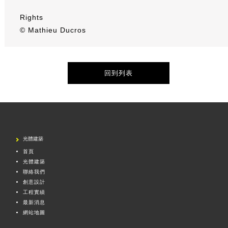
Rights
© Mathieu Ducros
回到列表
光體建築
首頁
光體建築
聯絡我們
創意設計
工程實績
最新消息
網站地圖