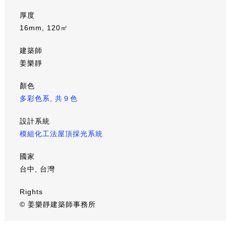
厚度
16mm, 120㎡
建築師
姜樂靜
顏色
多彩色系, 共９色
設計系統
模組化工法屋頂採光系統
國家
台中, 台灣
Rights
© 姜樂靜建築師事務所