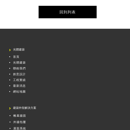
回到列表
光體建築
首頁
光體建築
聯絡我們
創意設計
工程實績
最新消息
網站地圖
建築外殼解決方案
帷幕牆面
外牆包覆
屋面系統