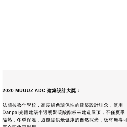
2020 MUUUZ ADC 建築設計大獎：
法國拉魯什學校，高度綠色環保性的建築設計理念，使用
Danpal光體建築半透明聚碳酸酯板來建造屋頂，不僅夏季
隔熱，冬季保溫，還能提供最健康的自然採光，板材無毒