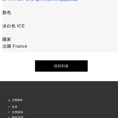
顏色
冰白色 ICE
國家
法國 France
回到列表
光體建築
首頁
光體建築
聯絡我們