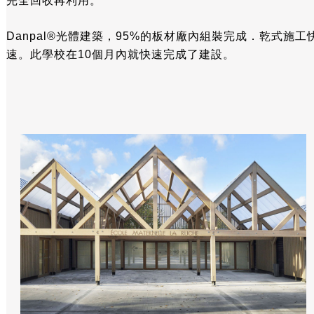
完全回收再利用。
Danpal®光體建築，95%的板材廠內組裝完成．乾式施工
速。此學校在10個月內就快速完成了建設。