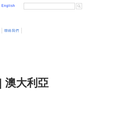
│
English
聯絡我們
| 澳大利亞