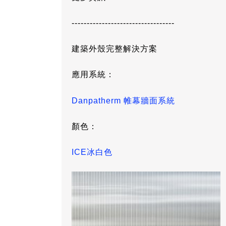
----------------------------------
建築外殼完整解決方案
應用系統：
Danpatherm 帷幕牆面系統
顏色：
ICE冰白色