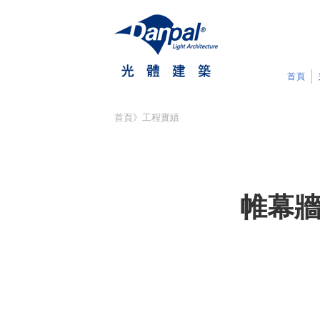
首頁
首頁
》
工程實績
帷幕牆面