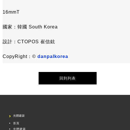
16mmT
國家：韓國 South Korea
設計：CTOPOS 崔信鉉
CopyRight：
©
danpalkorea
回到列表
光體建築
首頁
光體建築