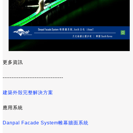
更多資訊
----------------------------------
建築外殼完整解決方案
應用系統
Danpal Facade System帷幕牆面系統