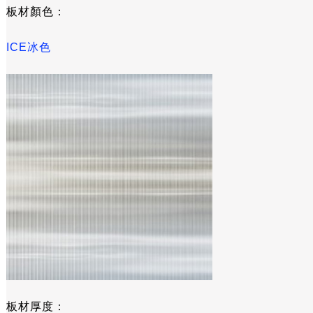
板材顏色：
ICE冰色
板材厚度：