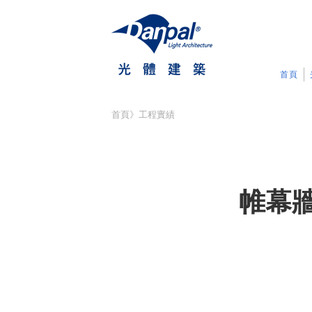
首頁
首頁
》
工程實績
帷幕牆面