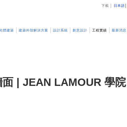
下載
│
日本語
光體建築
建築外殼解決方案
設計系統
創意設計
工程實績
最新消息
 | JEAN LAMOUR 學院