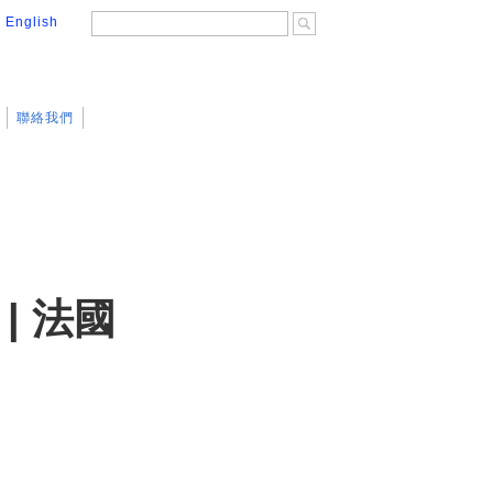
│
English
聯絡我們
 | 法國