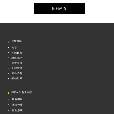
回到列表
光體建築
首頁
光體建築
聯絡我們
創意設計
工程實績
最新消息
網站地圖
建築外殼解決方案
帷幕牆面
外牆包覆
屋面系統