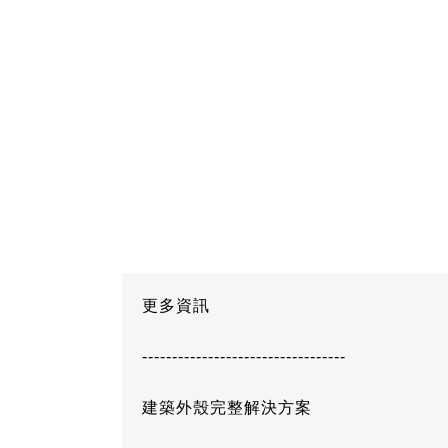
更多資訊
----------------------------------
建築外殼完整解決方案