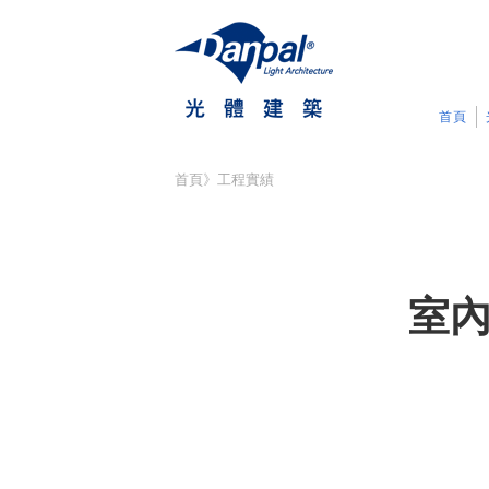
首頁
首頁
》
工程實績
室內