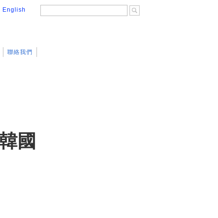
│
English
聯絡我們
 韓國