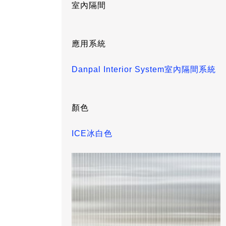
室內隔間
應用系統
Danpal Interior System室內隔間系統
顏色
ICE冰白色