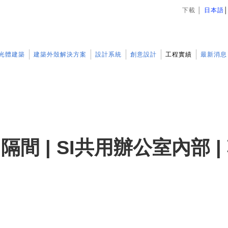
下載
│
日本語
光體建築
建築外殼解決方案
設計系統
創意設計
工程實績
最新消息
隔間 | SI共用辦公室內部 |