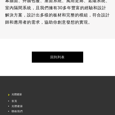
幕牆面、外牆包覆、屋面系統、風雨走廊、遮陽系統、
室內隔間系統，且我們擁有30多年豐富的經驗和設計
解決方案，設計出多樣的板材和完整的模組，符合設計
師和應用者的需求，協助你創意發想的實現。
回到列表
光體建築
首頁
光體建築
聯絡我們