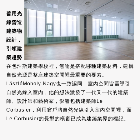
善用光
線營造
建築物
設計，
引領建
築趨勢
在包浩斯建築學校裡，無論是搭配哪種建築材料，建構
自然光源是整座建築空間裡最重要的要素。
LászlóMoholy-Nagy也一致認同，室內空間皆需導引
自然光線入室內，他的想法激發了一代又一代的建築
師、設計師和藝術家，影響包括建築師Le
Corbusier，利用窗戶將自然光線引入室內空間裡，而
Le Corbusier的長型的橫窗已成為建築業界的標記。