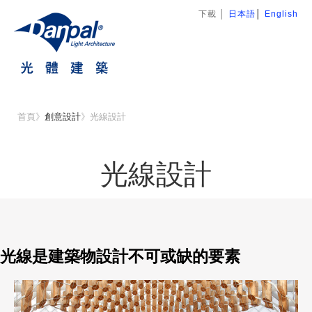
下載
│
日本語
│
English
首頁
》
創意設計
》
光線設計
光線設計
光線是建築物設計不可或缺的要素