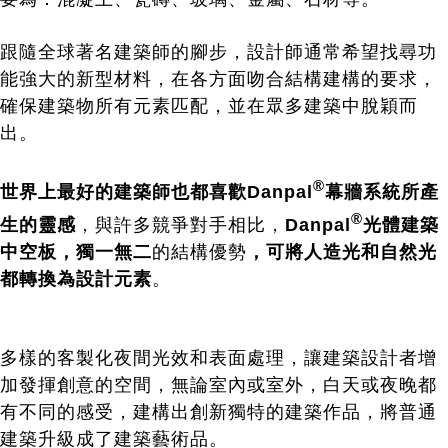
跟隨全球著名建築師的腳步，設計師通常希望找尋功
能強大的新型材料，在各方面吻合結構建構的要求，
確保建築物所有元素匹配，並在眾多建築中脫穎而
出。
®
世界上最好的建築師也都喜歡Danpal
幕牆系統所產
®
生的靈感
，與許多競爭對手相比，
Danpal
光體建築
中空板
，獨一無二
的結構優勢
，
可將人造光和自然光
都轉換為設計元素
。
多樣的客製化夜間光效和表面處理，讓建築設計者增
加發揮創意的空間，無論室內或室外，白天或夜晚都
有不同的感受，建構出創新獨特的建築作品，將普通
建築升級成了建築藝術品。