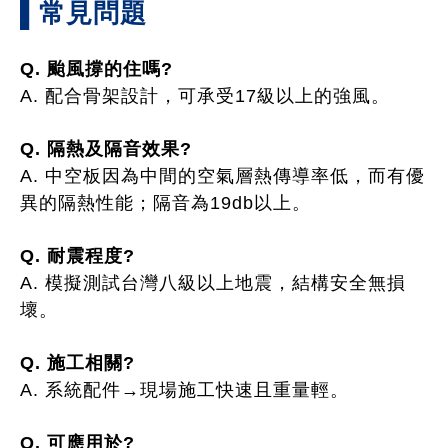
▌常見問題
Q. 颱風撐的住嗎?
A. 配合骨架設計，可承受17級以上的強風。
Q. 隔熱及隔音效果?
A. 中空板因為中間的空氣層熱傳導率低，而有優
異的隔熱性能；隔音為19db以上。
Q. 耐震程度?
A. 模擬測試台灣八級以上地震，結構安全無損
壞。
Q. 施工相關?
A. 系統配件→現場施工快速且重量輕。
Q. 可應用於?