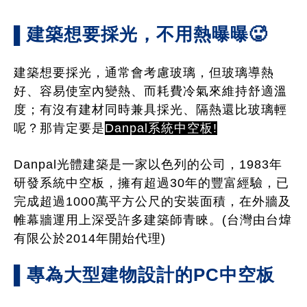
▌建築想要採光，不用熱曝曝
🥵
建築想要採光，通常會考慮玻璃，但玻璃導熱
好、容易使室內變熱、而耗費冷氣來維持舒適溫
度；有沒有建材同時兼具採光、隔熱還比玻璃輕
呢？
那肯定要是
Danpal系統中空板!
Danpal光體建築是一家以色列的公司，1983年
研發系統中空板，擁有超過30年的豐富經驗，已
完成超過1000萬平方公尺的安裝面積，在外牆及
帷幕牆運用上深受許多建築師青睞。(台灣由台煒
有限公於2014年開始代理)
▌專為大型建物設計的PC中空板