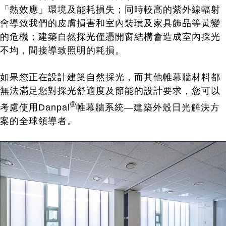
「熱效應」環境及能耗損失；同時較高的紫外線輻射
會導致我們的皮膚損害和室內裝璜及家具飾品等黃變
的危機；建築自然採光僅憑開窗結構會造成室內採光
不均，間接導致照明的耗損。
如果您正在設計建築自然採光，而其他帷幕牆材料都
無法滿足您對採光舒適度及節能的設計要求，您可以
®
考慮使用Danpal
帷幕牆系統—建築外殼日光解決方
案的全球領導者。