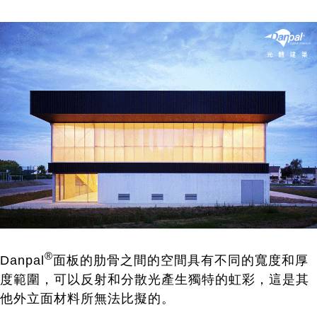
®
Danpal
面板的肋骨之間的空間具有不同的寬度和厚
度範圍，可以反射和分散光產生獨特的虹彩，這是其
他外立面材料所無法比擬的。