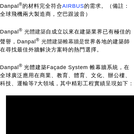
®
Danpal
的材料完全符合
AIRBUS
的需求。（備註：
全球飛機兩大製造商，空巴跟波音）
®
光體建築
Danpal
自成立以來在建築業界已有極佳的
®
光體建築帷幕牆是
聲譽，Danpal
世界各地的建築師
在尋找最佳外牆解決方案時的熱門選擇。
®
Danpal
光體建築Façade System 帷幕牆系統，在
全球廣泛應用在商業、教育、體育、文化、辦公樓、
科技、運輸等7大領域，其中精彩工程實績呈現如下：