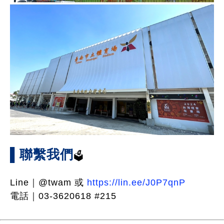
▌聯繫我們
🗳️
Line｜@twam 或
https://lin.ee/J0P7qnP
電話｜03-3620618 #215