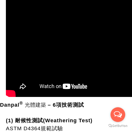
®
光體建築
Danpal
– 6項技術測試
(1) 耐候性測試(Weathering Test)
ASTM D4364
規範試驗