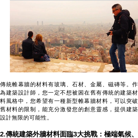
傳統帷幕牆的材料有玻璃、石材、金屬、磁磚等。作
為建築設計師，您一定不想被困在舊有傳統的建築材
料風格中，您希望有一種新型帷幕牆材料，可以突破
舊材料的限制，能充分激發您的創意靈感，提供建築
設計無限的可能性。
2.傳統建築外牆材料面臨3大挑戰：極端氣候、