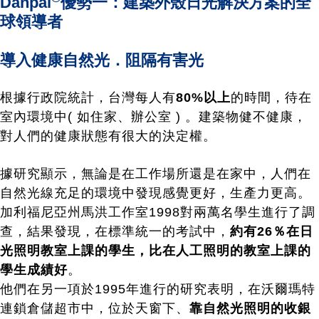
Danpal
優勢一：建築外殼日光解決方案的全
球領導者
導入健康自然光．阻隔有害光
根據行政院統計，台灣每人有
80%以上
的時間，待在
室內環境中( 如住家、辦公室 ) 。建築物健不健康，
對人們的健康狀態有很大的決定權。
據研究顯示，無論是在工作場所還是在家中，人們在
自然光線充足的環境中發現感覺更好，生產力更高。
加利福尼亞州馬洪工作室1998對兩萬名學生進行了調
查，結果發現，在標準統一的考試中，
約有26％在日
光照明教室上課的學生，比在人工照明的教室上課的
學生成績好
。
他們在另一項於1995年進行的研究表明，在沃爾瑪特
連鎖倉儲超市中，位於天窗下、
靠自然光照明的收銀