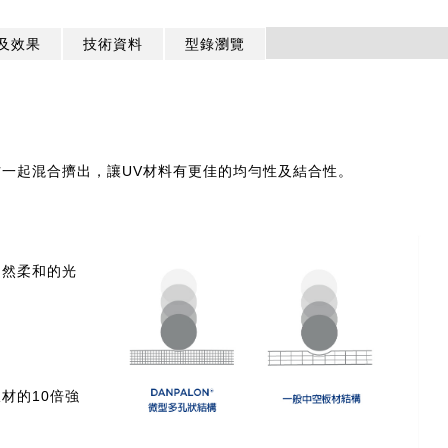
及效果
技術資料
型錄瀏覽
一起混合擠出，讓UV材料有更佳的均勻性及結合性。
自然柔和的光
材的10倍強