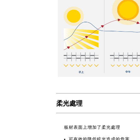
柔光處理
板材表面上增加了柔光處理
可有效的降低眩光造成的危害