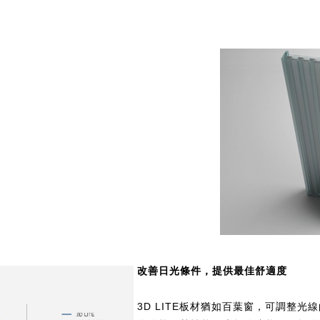
改善日光條件，提供最佳舒適度
3D LITE板材猶如百葉窗，可調整