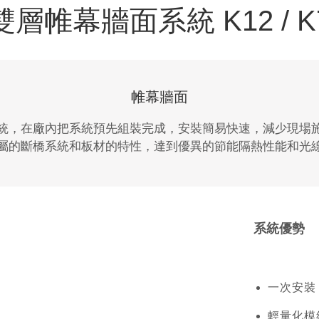
雙層帷幕牆面系統 K12 / K
帷幕牆面
統，在廠內把系統預先組裝完成，安裝簡易快速，減少現場
屬的斷橋系統和板材的特性，達到優異的節能隔熱性能和光
系統優勢
一次安裝
輕量化模