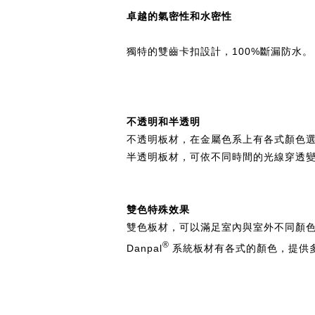
卓越的氣密性和水密性​​
獨特的雙齒卡扣設計，100%斷漏防水。
不透明和半透明​
不透明板材，在金屬色系上有各式顏色
半透明板材，可依不同時間的光線穿透
雙色特殊效果​
雙色板材，可以滿足室內與室外不同顏
®
Danpal
系統板材有各式的顏色，提供