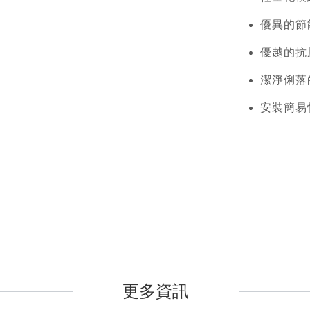
優異的節
優越的抗
潔淨俐落
安裝簡易
更多資訊