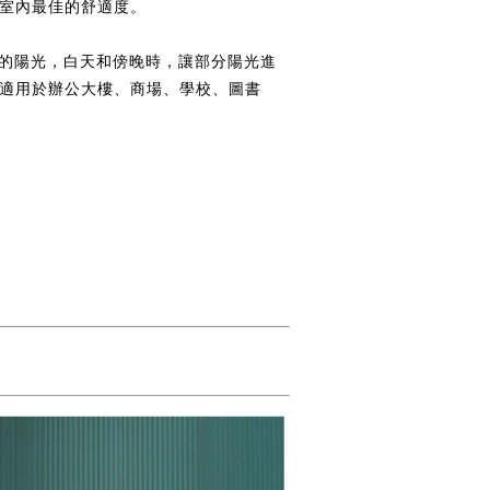
室內最佳的舒適度。
部分的陽光，白天和傍晚時，讓部分陽光進
適用於辦公大樓、商場、學校、圖書