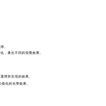
選擇。
變化，產生不同的視覺效果。
色選擇所呈現的效果。
多樣化的光學效果。