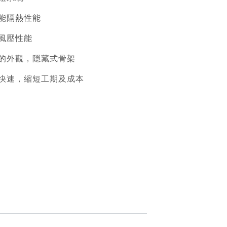
能隔熱性能
風壓性能
的外觀，隱藏式骨架
快速，縮短工期及成本