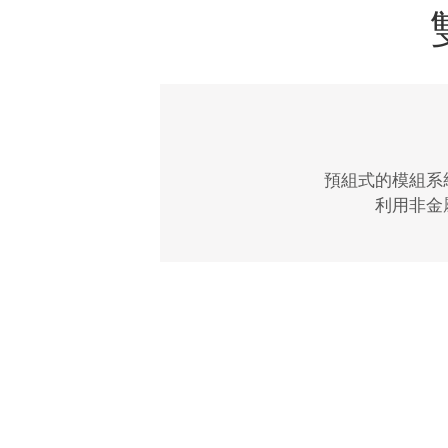
預組式的模組系
利用非金