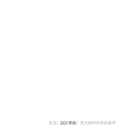
首頁
》
設計系統
》
透光材料和表面處理