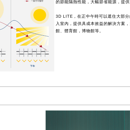
的節能隔熱性能，大幅節省能源，提供
3D LITE，在正中午時可以遮住大
入室內，提供具成本效益的解決方案，
館、體育館，博物館等。