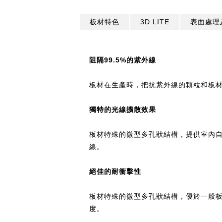
板材特色
3D LITE
表面處理
阻隔99.5%的紫外線 ​
板材在生產時，把抗紫外線的顆粒和板材
獨特的光線擴散效果​
板材特殊的微型多孔狀結構，提供室內
線。
絕佳的耐衝擊性​
板材特殊的微型多孔狀結構，優於一般板
度。