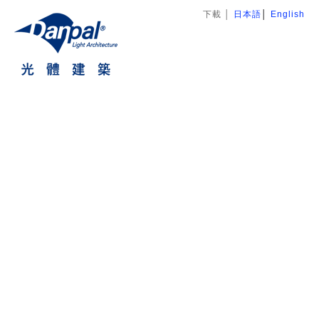
下載
│
日本語
│
English