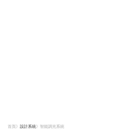
首頁
》
設計系統
》
智能調光系統