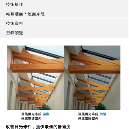
技術操作
帷幕牆面 / 屋面系統
技術資料
型錄瀏覽
改善日光條件，提供最佳的舒適度