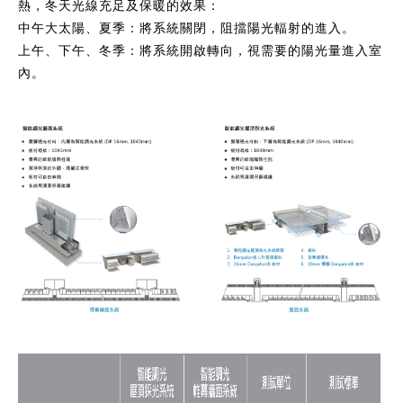
熱，冬天光線充足及保暖的效果：
中午大太陽、夏季：將系統關閉，阻擋陽光輻射的進入。
上午、下午、冬季：將系統開啟轉向，視需要的陽光量進入室
內。