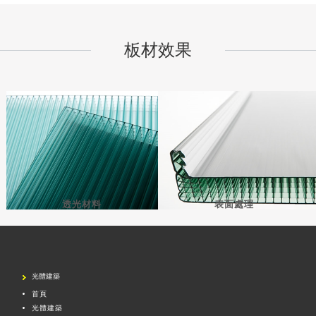
板材效果
透光材料
表面處理
光體建築
首頁
光體建築