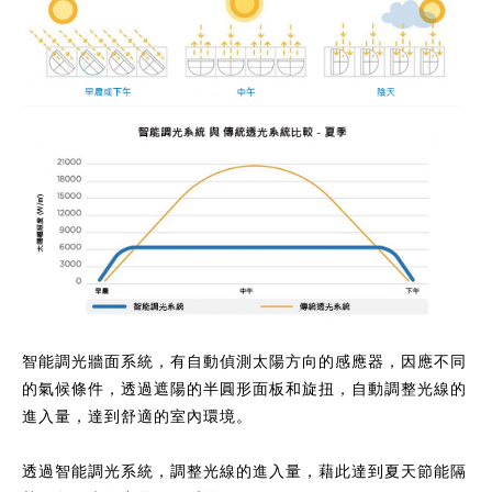
智能調光牆面系統，有自動偵測太陽方向的感應器，因應不同
的氣候條件，透過遮陽的半圓形面板和旋扭，自動調整光線的
進入量，達到舒適的室內環境。
透過智能調光系統，調整光線的進入量，藉此達到夏天節能隔